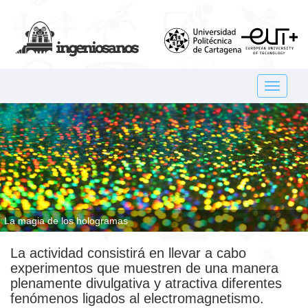
Toggle
navigat
La magia de los hologramas
La actividad consistirá en llevar a cabo
experimentos que muestren de una manera
plenamente divulgativa y atractiva diferentes
fenómenos ligados al electromagnetismo.