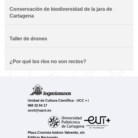
Conservación de biodiversidad de la jara de
Cartagena
Taller de drones
¿Por qué los ríos no son rectos?
Unidad de Cultura Científica - UCC + i
968 32 64 17
uccit@upct.es
Plaza Cronista Isidoro Valverde, s/n
Edificio Rectorado